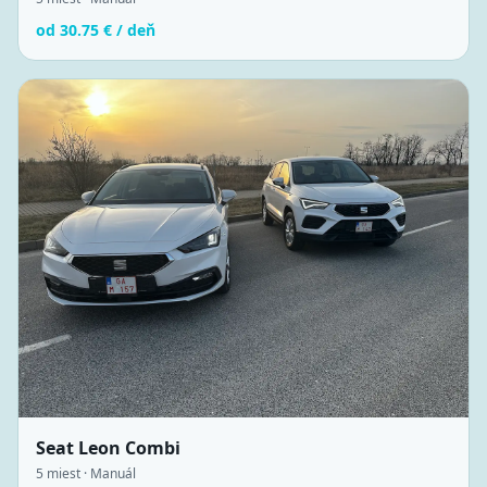
od
30.75
€ / deň
Seat Leon Combi
5
miest ·
Manuál