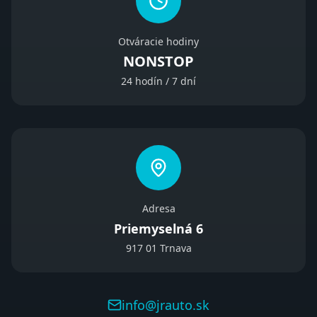
Otváracie hodiny
NONSTOP
24 hodín / 7 dní
Adresa
Priemyselná 6
917 01 Trnava
info@jrauto.sk