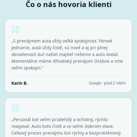
Čo o nás hovoria klienti
„
S prenájmom auta vždy veľká spokojnosť. Férové
jednanie, autá vždy čisté, sú nové a aj pri plnej
obsadenosti áut našiel majiteľ riešenie a auto dodal.
Momentálne máme dlhodobý prenájom Octávie a sme
veľmi spokojní.
"
Karin B.
Google · pred 2 rokmi
„
Personál bol veľmi priateľský a ochotný, rýchlo
reagoval. Auto bolo čisté a vo veľmi dobrom stave.
Celkový proces prenájmu bol rýchly a bezproblémový.