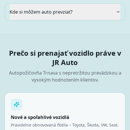
Kde si môžem auto prevziať?
Prečo si prenajať vozidlo práve v
JR Auto
Autopožičovňa
Trnava
s nepretržitou prevádzkou a
vysokým hodnotením klientov.
Nové a spoľahlivé vozidlá
Pravidelne obnovovaná flotila – Toyota, Škoda, VW, Seat.