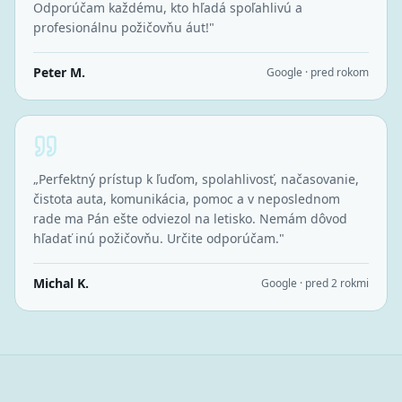
Odporúčam každému, kto hľadá spoľahlivú a
profesionálnu požičovňu áut!
"
Peter M.
Google · pred rokom
„
Perfektný prístup k ľuďom, spolahlivosť, načasovanie,
čistota auta, komunikácia, pomoc a v neposlednom
rade ma Pán ešte odviezol na letisko. Nemám dôvod
hľadať inú požičovňu. Určite odporúčam.
"
Michal K.
Google · pred 2 rokmi