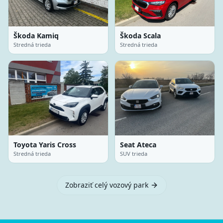
Škoda Kamiq
Škoda Scala
Stredná trieda
Stredná trieda
Toyota Yaris Cross
Seat Ateca
Stredná trieda
SUV trieda
Zobraziť celý vozový park