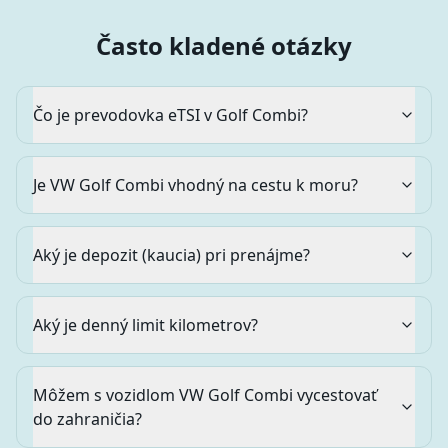
Často kladené otázky
Čo je prevodovka eTSI v Golf Combi?
Je VW Golf Combi vhodný na cestu k moru?
Aký je depozit (kaucia) pri prenájme?
Aký je denný limit kilometrov?
Môžem s vozidlom VW Golf Combi vycestovať
do zahraničia?