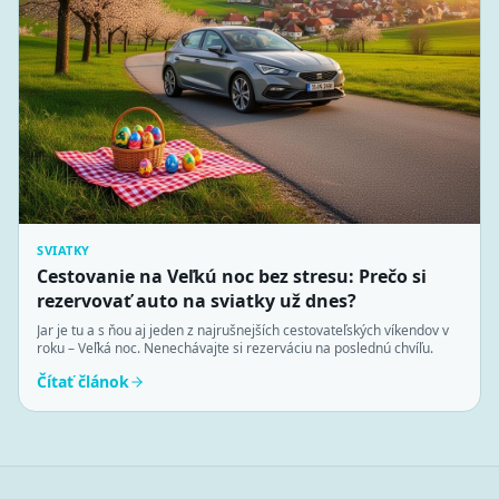
SVIATKY
Cestovanie na Veľkú noc bez stresu: Prečo si
rezervovať auto na sviatky už dnes?
Jar je tu a s ňou aj jeden z najrušnejších cestovateľských víkendov v
roku – Veľká noc. Nenechávajte si rezerváciu na poslednú chvíľu.
Čítať článok