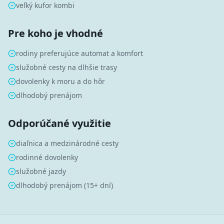
veľký kufor kombi
Pre koho je vhodné
rodiny preferujúce automat a komfort
služobné cesty na dlhšie trasy
dovolenky k moru a do hôr
dlhodobý prenájom
Odporúčané využitie
diaľnica a medzinárodné cesty
rodinné dovolenky
služobné jazdy
dlhodobý prenájom (15+ dní)