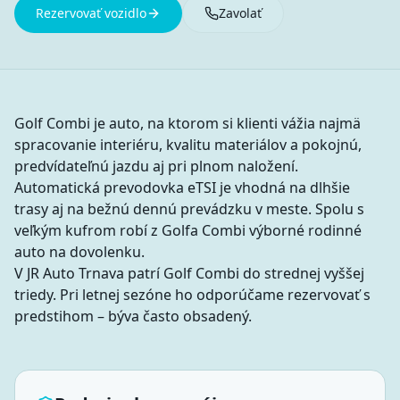
Rezervovať vozidlo
Zavolať
Golf Combi je auto, na ktorom si klienti vážia najmä
spracovanie interiéru, kvalitu materiálov a pokojnú,
predvídateľnú jazdu aj pri plnom naložení.
Automatická prevodovka eTSI je vhodná na dlhšie
trasy aj na bežnú dennú prevádzku v meste. Spolu s
veľkým kufrom robí z Golfa Combi výborné rodinné
auto na dovolenku.
V JR Auto Trnava patrí Golf Combi do strednej vyššej
triedy. Pri letnej sezóne ho odporúčame rezervovať s
predstihom – býva často obsadený.