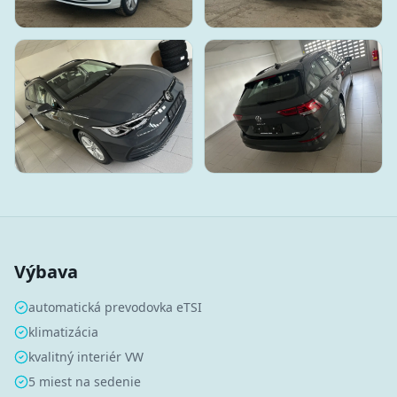
Výbava
automatická prevodovka eTSI
klimatizácia
kvalitný interiér VW
5 miest na sedenie