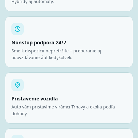
Hybridy aj automaty.
Nonstop podpora 24/7
Sme k dispozícii nepretržite – preberanie aj
odovzdávanie áut kedykoľvek.
Pristavenie vozidla
Auto vám pristavíme v rámci Trnavy a okolia podľa
dohody.