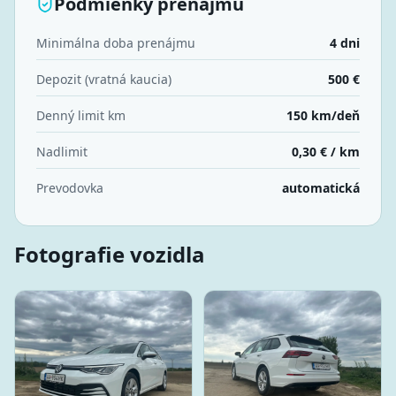
Podmienky prenájmu
Minimálna doba prenájmu
4 dni
Depozit (vratná kaucia)
500 €
Denný limit km
150 km/deň
Nadlimit
0,30 € / km
Prevodovka
automatická
Fotografie vozidla