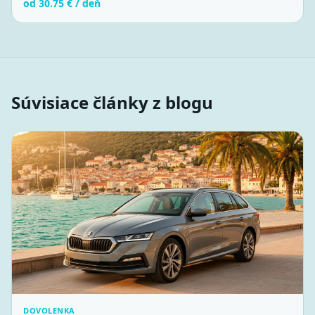
od
30.75
€ / deň
Súvisiace články z blogu
DOVOLENKA