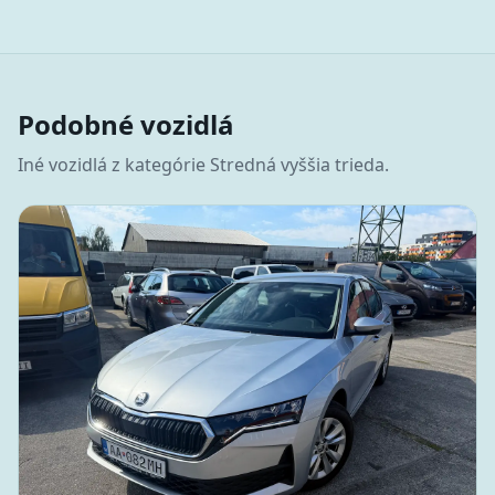
Podobné vozidlá
Iné vozidlá z kategórie
Stredná vyššia trieda
.