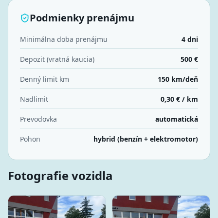
Podmienky prenájmu
Minimálna doba prenájmu
4 dni
Depozit (vratná kaucia)
500 €
Denný limit km
150 km/deň
Nadlimit
0,30 € / km
Prevodovka
automatická
Pohon
hybrid (benzín + elektromotor)
Fotografie vozidla