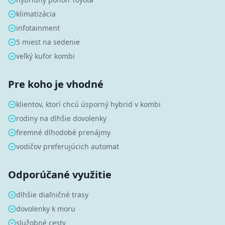
klimatizácia
infotainment
5 miest na sedenie
veľký kufor kombi
Pre koho je vhodné
klientov, ktorí chcú úsporný hybrid v kombi
rodiny na dlhšie dovolenky
firemné dlhodobé prenájmy
vodičov preferujúcich automat
Odporúčané využitie
dlhšie diaľničné trasy
dovolenky k moru
služobné cesty