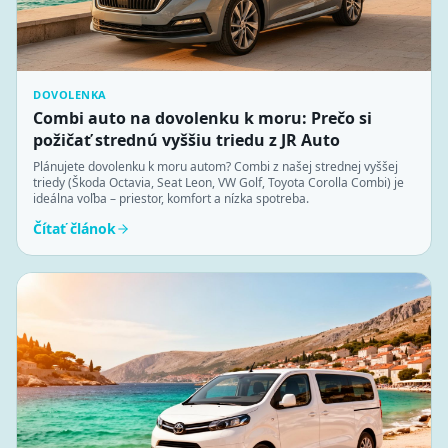
DOVOLENKA
Combi auto na dovolenku k moru: Prečo si
požičať strednú vyššiu triedu z JR Auto
Plánujete dovolenku k moru autom? Combi z našej strednej vyššej
triedy (Škoda Octavia, Seat Leon, VW Golf, Toyota Corolla Combi) je
ideálna voľba – priestor, komfort a nízka spotreba.
Čítať článok