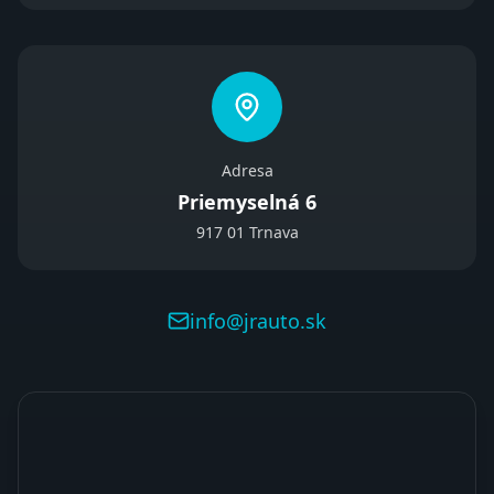
Adresa
Priemyselná 6
917 01 Trnava
info@jrauto.sk