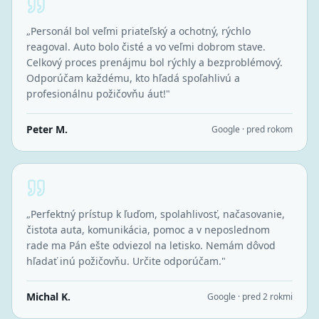
„
Personál bol veľmi priateľský a ochotný, rýchlo
reagoval. Auto bolo čisté a vo veľmi dobrom stave.
Celkový proces prenájmu bol rýchly a bezproblémový.
Odporúčam každému, kto hľadá spoľahlivú a
profesionálnu požičovňu áut!
"
Peter M.
Google · pred rokom
„
Perfektný prístup k ľuďom, spolahlivosť, načasovanie,
čistota auta, komunikácia, pomoc a v neposlednom
rade ma Pán ešte odviezol na letisko. Nemám dôvod
hľadať inú požičovňu. Určite odporúčam.
"
Michal K.
Google · pred 2 rokmi