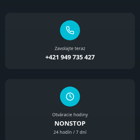
Zavolajte teraz
+421 949 735 427
Otváracie hodiny
NONSTOP
24 hodín / 7 dní