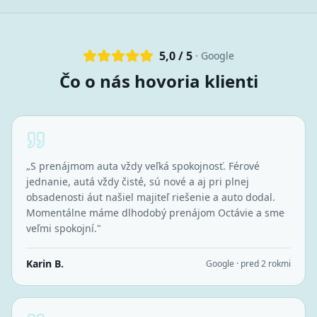
5,0 / 5
· Google
Čo o nás hovoria klienti
„
S prenájmom auta vždy veľká spokojnosť. Férové
jednanie, autá vždy čisté, sú nové a aj pri plnej
obsadenosti áut našiel majiteľ riešenie a auto dodal.
Momentálne máme dlhodobý prenájom Octávie a sme
veľmi spokojní.
"
Karin B.
Google · pred 2 rokmi