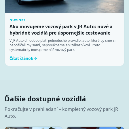
NOVINKY
Ako inovujeme vozový park v JR Auto: nové a
hybridné vozidlá pre úspornejšie cestovanie
V JR Auto dlhodobo platí jednoduché pravidlo: auto, ktoré by sme si
nepožičali my sami, neponúkneme ani zákazníkovi. Preto
systematicky inovujeme náš vozový park.
Čítať článok
Ďalšie dostupné vozidlá
Pokračujte v prehliadaní – kompletný vozový park JR
Auto.