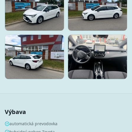
Výbava
automatická prevodovka
hybridný pohon Toyota