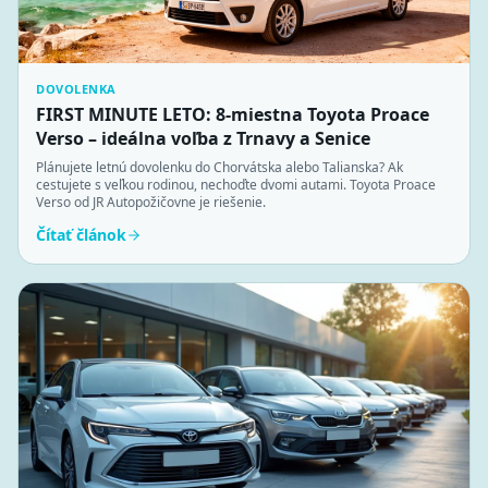
DOVOLENKA
FIRST MINUTE LETO: 8-miestna Toyota Proace
Verso – ideálna voľba z Trnavy a Senice
Plánujete letnú dovolenku do Chorvátska alebo Talianska? Ak
cestujete s veľkou rodinou, nechoďte dvomi autami. Toyota Proace
Verso od JR Autopožičovne je riešenie.
Čítať článok