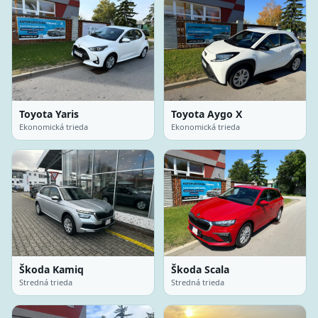
Toyota Yaris
Toyota Aygo X
Ekonomická trieda
Ekonomická trieda
Škoda Kamiq
Škoda Scala
Stredná trieda
Stredná trieda