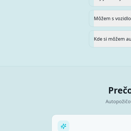
Môžem s vozidlo
Kde si môžem au
Prečo
Autopožič