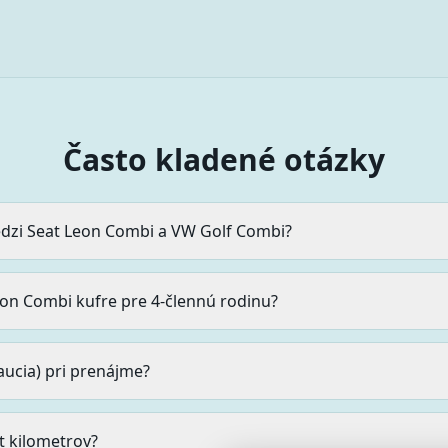
Často kladené otázky
edzi Seat Leon Combi a VW Golf Combi?
eon Combi kufre pre 4-člennú rodinu?
kaucia) pri prenájme?
it kilometrov?