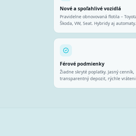
Nové a spoľahlivé vozidlá
Pravidelne obnovovaná flotila – Toyot
Škoda, VW, Seat. Hybridy aj automaty.
Férové podmienky
Žiadne skryté poplatky. Jasný cenník,
transparentný depozit, rýchle vráteni