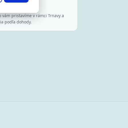
stavenie vozidla
o vám pristavíme v rámci Trnavy a
lia podľa dohody.