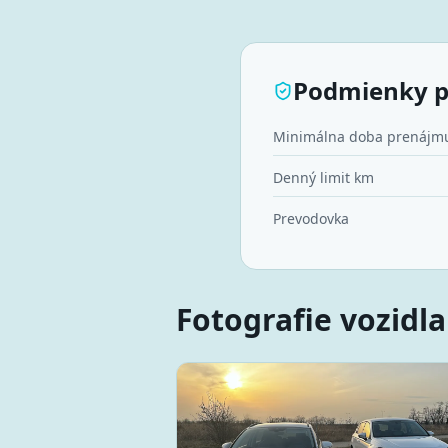
Podmienky 
Minimálna doba prenájm
Denný limit km
Prevodovka
Fotografie vozidla