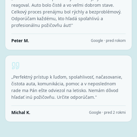
reagoval. Auto bolo čisté a vo veľmi dobrom stave.
Celkový proces prenájmu bol rýchly a bezproblémový.
Odporúčam každému, kto hľadá spoľahlivú a
profesionálnu požičovňu áut!
"
Peter M.
Google · pred rokom
„
Perfektný prístup k ľuďom, spolahlivosť, načasovanie,
čistota auta, komunikácia, pomoc a v neposlednom
rade ma Pán ešte odviezol na letisko. Nemám dôvod
hľadať inú požičovňu. Určite odporúčam.
"
Michal K.
Google · pred 2 rokmi