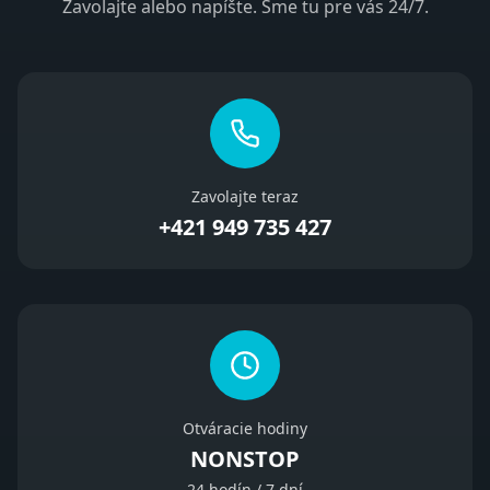
Zavolajte alebo napíšte. Sme tu pre vás 24/7.
Zavolajte teraz
+421 949 735 427
Otváracie hodiny
NONSTOP
24 hodín / 7 dní