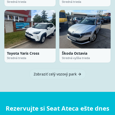
Stredná trieda
Stredná trieda
Toyota Yaris Cross
Škoda Octavia
Stredná trieda
Stredná vyššia trieda
Zobraziť celý vozový park
Rezervujte si Seat Ateca ešte dnes