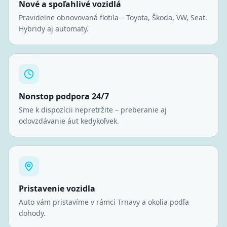
Nové a spoľahlivé vozidlá
Pravidelne obnovovaná flotila – Toyota, Škoda, VW, Seat.
Hybridy aj automaty.
Nonstop podpora 24/7
Sme k dispozícii nepretržite – preberanie aj
odovzdávanie áut kedykoľvek.
Pristavenie vozidla
Auto vám pristavíme v rámci Trnavy a okolia podľa
dohody.