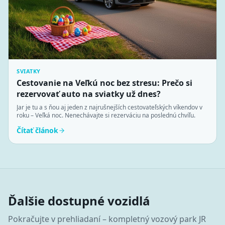
SVIATKY
Cestovanie na Veľkú noc bez stresu: Prečo si
rezervovať auto na sviatky už dnes?
Jar je tu a s ňou aj jeden z najrušnejších cestovateľských víkendov v
roku – Veľká noc. Nenechávajte si rezerváciu na poslednú chvíľu.
Čítať článok
Ďalšie dostupné vozidlá
Pokračujte v prehliadaní – kompletný vozový park JR