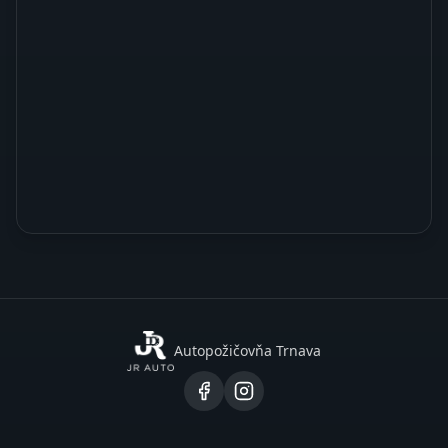
Autopožičovňa Trnava