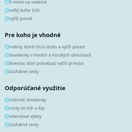
5 miest na sedenie
veľký kufor SUV
vyšší posed
Pre koho je vhodné
rodiny, ktoré chcú istotu a vyšší posed
dovolenky v horách a horských oblastiach
klientov, ktorí potrebujú väčší priestor
služobné cesty
Odporúčané využitie
rodinné dovolenky
cesty do hôr a Álp
víkendové výlety
služobné cesty