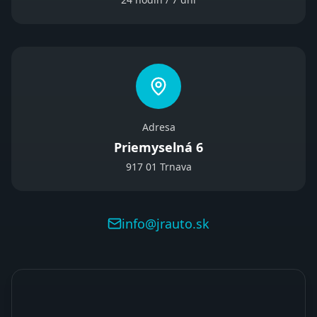
Adresa
Priemyselná 6
917 01 Trnava
info@jrauto.sk