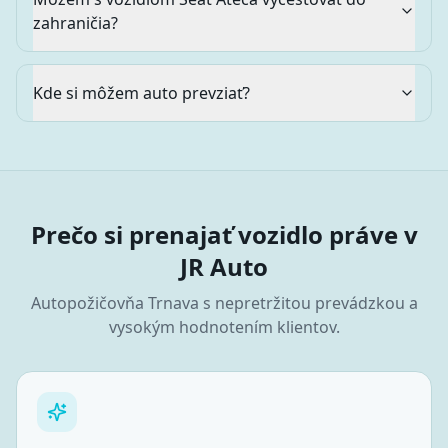
zahraničia?
Kde si môžem auto prevziať?
Prečo si prenajať vozidlo práve v
JR Auto
Autopožičovňa
Trnava
s nepretržitou prevádzkou a
vysokým hodnotením klientov.