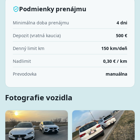
Podmienky prenájmu
Minimálna doba prenájmu
4 dni
Depozit (vratná kaucia)
500 €
Denný limit km
150 km/deň
Nadlimit
0,30 € / km
Prevodovka
manuálna
Fotografie vozidla