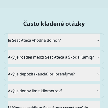
Často kladené otázky
Je Seat Ateca vhodná do hôr?
Aký je rozdiel medzi Seat Ateca a Škoda Kamiq?
Aký je depozit (kaucia) pri prenájme?
Aký je denný limit kilometrov?
Môžem s vozidlom Seat Ateca vycestovať do