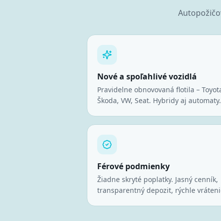
Autopožič
Nové a spoľahlivé vozidlá
Pravidelne obnovovaná flotila – Toyot
Škoda, VW, Seat. Hybridy aj automaty.
Férové podmienky
Žiadne skryté poplatky. Jasný cenník,
transparentný depozit, rýchle vráteni