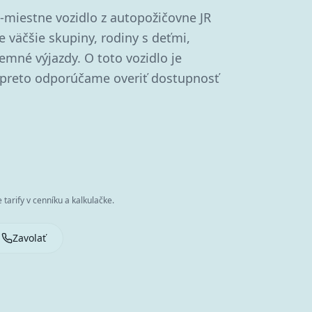
-miestne vozidlo z autopožičovne JR
e väčšie skupiny, rodiny s deťmi,
remné výjazdy. O toto vozidlo je
 preto odporúčame overiť dostupnosť
tarify v cenníku a kalkulačke.
Zavolať