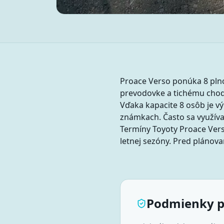
Proace Verso ponúka 8 pln
prevodovke a tichému chodu
Vďaka kapacite 8 osôb je vý
známkach. Často sa využíva 
Termíny Toyoty Proace Vers
letnej sezóny. Pred plánov
Podmienky 