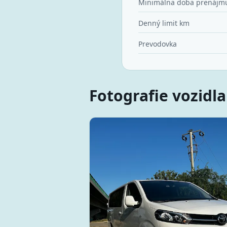
Minimálna doba prenájm
Denný limit km
Prevodovka
Fotografie vozidla