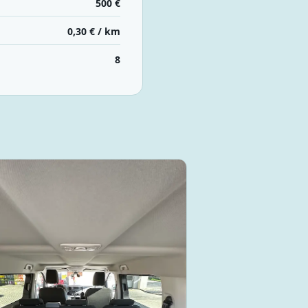
500 €
0,30 € / km
8