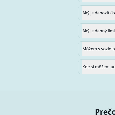
Aký je depozit (
Aký je denný lim
Môžem s vozidlo
Kde si môžem au
Prečo