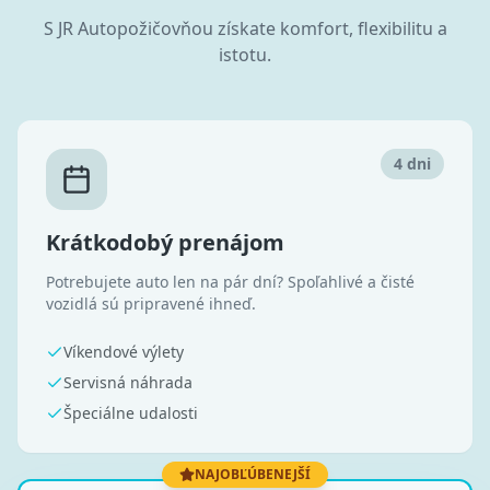
S JR Autopožičovňou získate komfort, flexibilitu a
istotu.
4 dni
Krátkodobý prenájom
Potrebujete auto len na pár dní? Spoľahlivé a čisté
vozidlá sú pripravené ihneď.
Víkendové výlety
Servisná náhrada
Špeciálne udalosti
NAJOBĽÚBENEJŠÍ