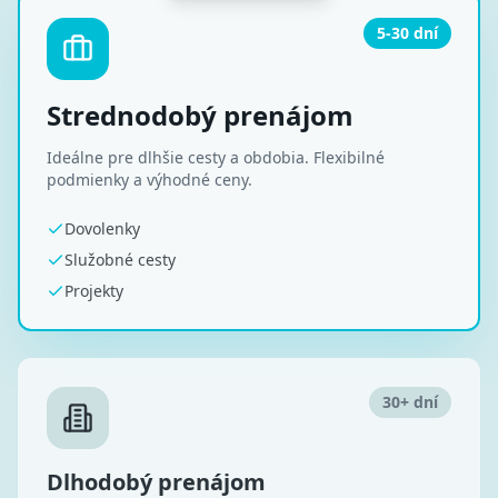
5-30 dní
Strednodobý prenájom
Ideálne pre dlhšie cesty a obdobia. Flexibilné
podmienky a výhodné ceny.
Dovolenky
Služobné cesty
Projekty
30+ dní
Dlhodobý prenájom