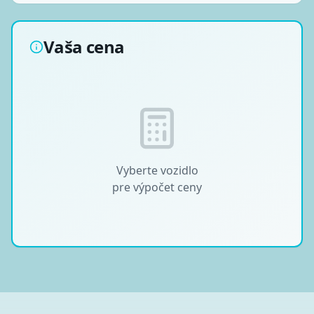
Vaša cena
Vyberte vozidlo
pre výpočet ceny