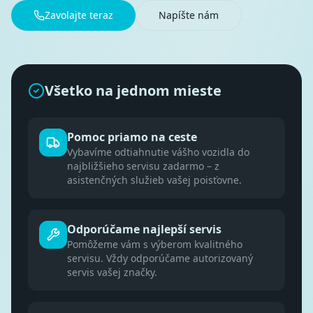
Zavolajte teraz
Napíšte nám
Všetko na jednom mieste
Pomoc priamo na ceste
Vybavíme odtiahnutie vášho vozidla do
najbližšieho servisu zadarmo – z
asistenčných služieb vašej poisťovne.
Odporúčame najlepší servis
Pomôžeme vám s výberom kvalitného
servisu. Vždy odporúčame autorizovaný
servis vašej značky.