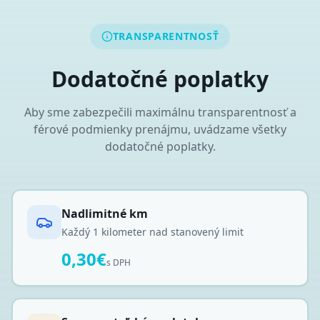
TRANSPARENTNOSŤ
Dodatočné poplatky
Aby sme zabezpečili maximálnu transparentnosť a
férové podmienky prenájmu, uvádzame všetky
dodatočné poplatky.
Nadlimitné km
Každý 1 kilometer nad stanovený limit
0,30€
s DPH