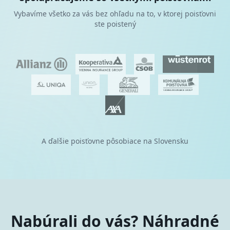
Vybavíme všetko za vás bez ohľadu na to, v ktorej poisťovni
ste poistený
A ďalšie poisťovne pôsobiace na Slovensku
Nabúrali do vás? Náhradné