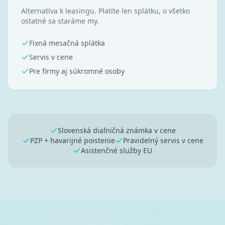
Alternatíva k leasingu. Platíte len splátku, o všetko
ostatné sa staráme my.
Fixná mesačná splátka
Servis v cene
Pre firmy aj súkromné osoby
Slovenská diaľničná známka v cene
PZP + havarijné poistenie
Pravidelný servis v cene
Asistenčné služby EU