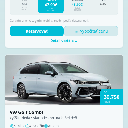
4 dni
5–14 dní
15–30 dní
30+
53
€
47.90
€
43.90
€
indiv.
43.09
€
35.69
€
38.94
€
bez DPH
bez DPH
bez DPH
Garantujeme kategóriu vozidla, model podľa dostupnosti.
Rezervovať
Vypočítať cenu
Detail vozidla →
od
30.75
€
/
deň
VW Golf Combi
Vyššia trieda • Viac priestoru na každý deň
5
miest
4
batožín
Automat