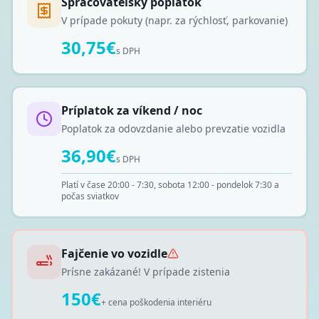
Spracovateľský poplatok
V prípade pokuty (napr. za rýchlosť, parkovanie)
30,75€
s DPH
Príplatok za víkend / noc
Poplatok za odovzdanie alebo prevzatie vozidla
36,90€
s DPH
Platí v čase 20:00 - 7:30, sobota 12:00 - pondelok 7:30 a
počas sviatkov
Fajčenie vo vozidle
Prísne zakázané! V prípade zistenia
150€
+ cena poškodenia interiéru